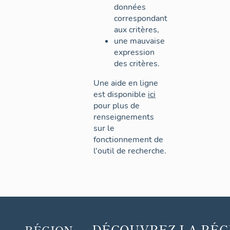
données
correspondant
aux critères,
une mauvaise
expression
des critères.
Une aide en ligne
est disponible
ici
pour plus de
renseignements
sur le
fonctionnement de
l'outil de recherche.
DÉCOUVREZ
LA RÉG
RÉGION