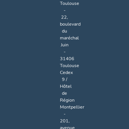
Toulouse
-
22,
boulevard
du
maréchal
Juin
-
31406
Toulouse
Cedex
9 /
Hôtel
de
Région
Montpellier
-
201,
avenue