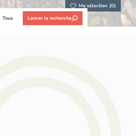
Ma sélection
(0)
Tous
Lancer la recherche