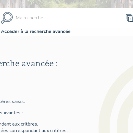
Accéder à la recherche avancée
erche avancée :
ères saisis.
suivantes :
dant aux critères,
nées correspondant aux critères,