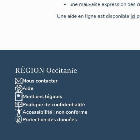
une mauvaise expression des cr
Une aide en ligne est disponible
ici
po
RÉGION
Occitanie
Nous contacter
Aide
Mentions légales
Politique de confidentialité
Accessibilité : non conforme
Protection des données