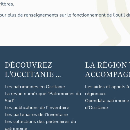
itères.
ur plus de renseignements sur le fonctionnement de l'outil d
DÉCOUVREZ
LA RÉGION
L'OCCITANIE ...
ACCOMPAGNE
Les patrimoines en Occitanie
Les aides et appels à
La revue numérique "Patrimoines du
régionaux
Sud"
Opendata patrimoine 
Les publications de l'Inventaire
d'Occitanie
Les partenaires de l'Inventaire
Les collections des partenaires du
patrimoine