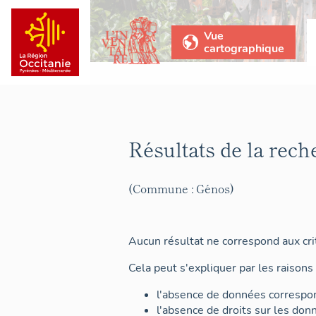
Vue
cartographique
Résultats de la rech
(Commune : Génos)
Aucun résultat ne correspond aux crit
Cela peut s'expliquer par les raisons 
l'absence de données correspon
l'absence de droits sur les don