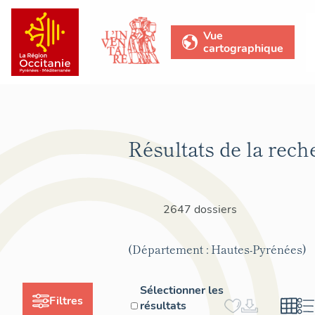
Vue
cartographique
Résultats de la rech
2647 dossiers
(Département : Hautes-Pyrénées)
Sélectionner les
Filtres
résultats