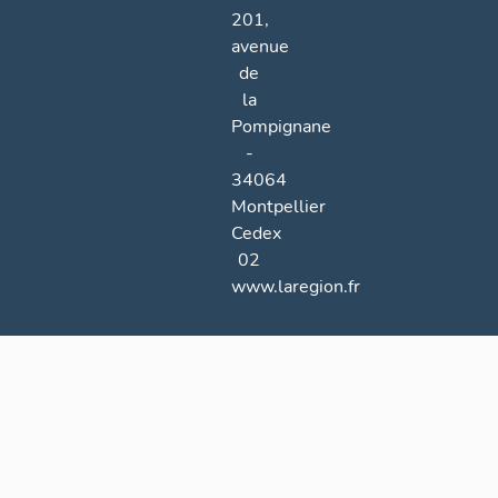
201,
avenue
de
la
Pompignane
-
34064
Montpellier
Cedex
02
www.laregion.fr