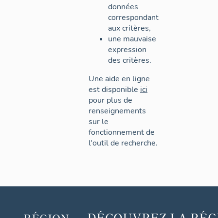
données
correspondant
aux critères,
une mauvaise
expression
des critères.
Une aide en ligne
est disponible
ici
pour plus de
renseignements
sur le
fonctionnement de
l'outil de recherche.
DÉCOUVREZ
LA RÉG
RÉGION