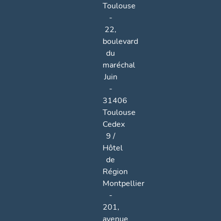
Toulouse
-
22,
boulevard
du
maréchal
Juin
-
31406
Toulouse
Cedex
9 /
Hôtel
de
Région
Montpellier
-
201,
avenue