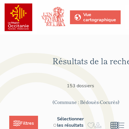
Vue
cartographique
Résultats de la rech
153 dossiers
(Commune : Bédouès-Cocurès)
Sélectionner
Filtres
les résultats