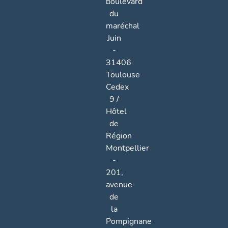
boulevard
du
maréchal
Juin
-
31406
Toulouse
Cedex
9 /
Hôtel
de
Région
Montpellier
-
201,
avenue
de
la
Pompignane