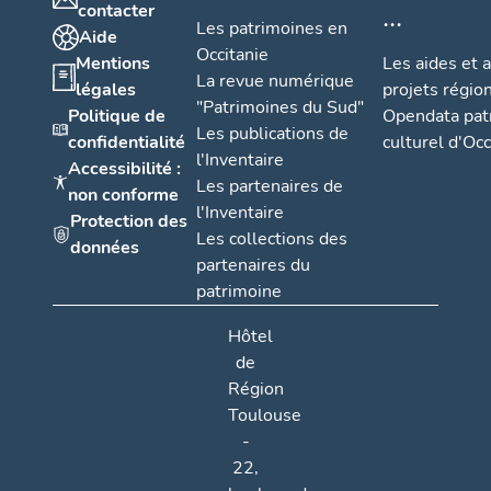
...
contacter
Les patrimoines en
Aide
Occitanie
Mentions
Les aides et 
La revue numérique
légales
projets régio
"Patrimoines du Sud"
Politique de
Opendata pat
Les publications de
confidentialité
culturel d'Occ
l'Inventaire
Accessibilité :
Les partenaires de
non conforme
l'Inventaire
Protection des
Les collections des
données
partenaires du
patrimoine
Hôtel
de
Région
Toulouse
-
22,