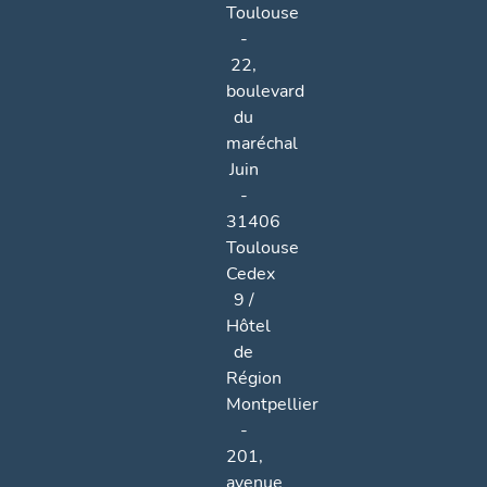
Toulouse
-
22,
boulevard
du
maréchal
Juin
-
31406
Toulouse
Cedex
9 /
Hôtel
de
Région
Montpellier
-
201,
avenue