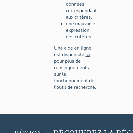
données
correspondant
aux critères,
une mauvaise
expression
des critères.
Une aide en ligne
est disponible
ici
pour plus de
renseignements
sur le
fonctionnement de
l'outil de recherche.
DÉCOUVREZ
LA RÉG
RÉGION