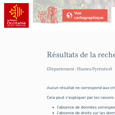
Vue
cartographique
Résultats de la rech
(Département : Hautes-Pyrénées)
Aucun résultat ne correspond aux crit
Cela peut s'expliquer par les raisons 
l'absence de données correspon
l'absence de droits sur les don