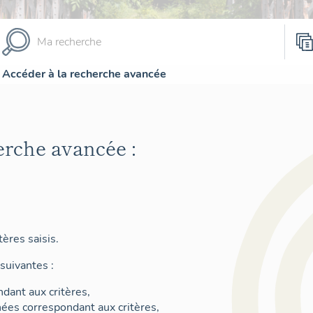
Accéder à la recherche avancée
erche avancée :
ères saisis.
suivantes :
dant aux critères,
nées correspondant aux critères,