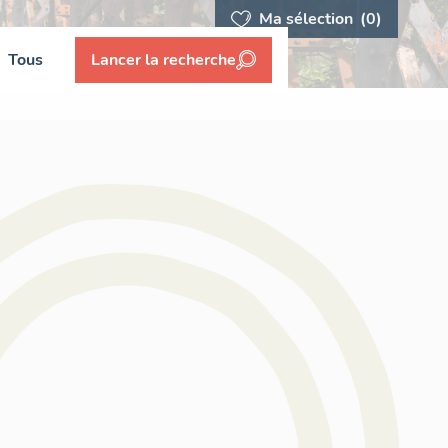
Ma sélection
(0)
Tous
Lancer la recherche