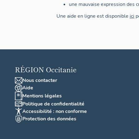
une mauvaise expression des cr
Une aide en ligne est disponible
ici
po
RÉGION
Occitanie
Nous contacter
Aide
Mentions légales
Politique de confidentialité
Accessibilité : non conforme
Protection des données