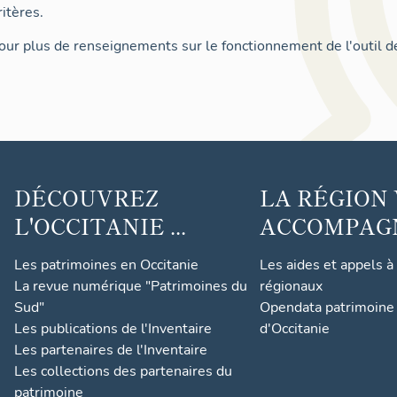
itères.
ur plus de renseignements sur le fonctionnement de l'outil d
DÉCOUVREZ
LA RÉGION
L'OCCITANIE ...
ACCOMPAGNE
Les patrimoines en Occitanie
Les aides et appels à
La revue numérique "Patrimoines du
régionaux
Sud"
Opendata patrimoine 
Les publications de l'Inventaire
d'Occitanie
Les partenaires de l'Inventaire
Les collections des partenaires du
patrimoine