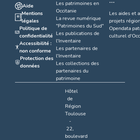
Les patrimoines en
Aide
Occitanie
Mentions
Les aides et 
La revue numérique
légales
projets régio
"Patrimoines du Sud"
Politique de
Opendata pat
Les publications de
confidentialité
culturel d'Occ
l'Inventaire
Accessibilité :
Les partenaires de
non conforme
l'Inventaire
Protection des
Les collections des
données
partenaires du
patrimoine
Hôtel
de
Région
Toulouse
-
22,
boulevard