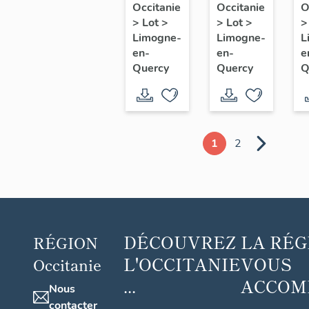
à
de
l
Occitanie
Occitanie
O
>
Lot
>
>
Lot
>
personnages
saint
d
Limogne-
Limogne-
L
(baie
Blaise
d
en-
en-
e
18) :
r
Quercy
Quercy
Q
Femme
s
pleurant
e
sur la
t
tombe
d
1
2
d'un
c
soldat
et
verrière
décorative
DÉCOUVREZ
LA RÉG
RÉGION
(baie
L'OCCITANIE
VOUS
Occitanie
16)
...
ACCOM
Nous
...
contacter