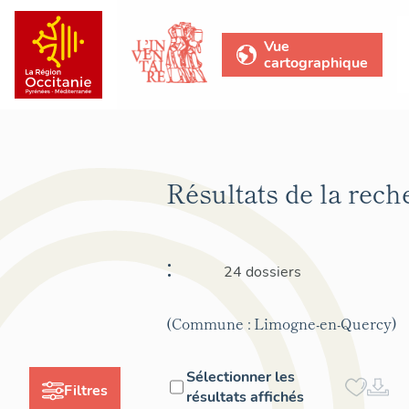
Vue
cartographique
Résultats de la rec
:
24 dossiers
(Commune : Limogne-en-Quercy)
Sélectionner les
Filtres
résultats affichés