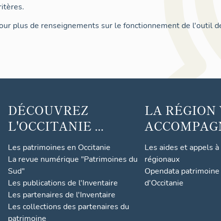
itères.
ur plus de renseignements sur le fonctionnement de l'outil d
DÉCOUVREZ
LA RÉGION
L'OCCITANIE ...
ACCOMPAGNE
Les patrimoines en Occitanie
Les aides et appels à
La revue numérique "Patrimoines du
régionaux
Sud"
Opendata patrimoine 
Les publications de l'Inventaire
d'Occitanie
Les partenaires de l'Inventaire
Les collections des partenaires du
patrimoine