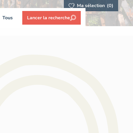
Ma sélection
(0)
Tous
Lancer la recherche