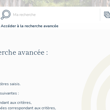
Accéder à la recherche avancée
erche avancée :
ères saisis.
suivantes :
dant aux critères,
nées correspondant aux critères,