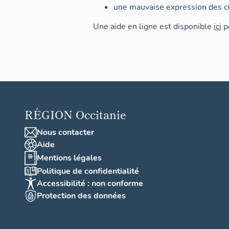
une mauvaise expression des cr
Une aide en ligne est disponible
ici
po
RÉGION
Occitanie
Nous contacter
Aide
Mentions légales
Politique de confidentialité
Accessibilité : non conforme
Protection des données