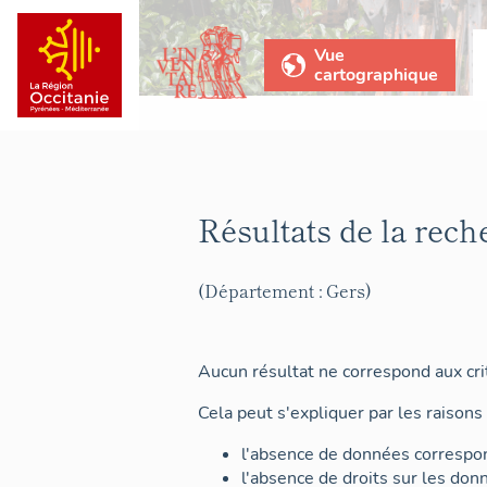
Vue
cartographique
Résultats de la rech
(Département : Gers)
Aucun résultat ne correspond aux crit
Cela peut s'expliquer par les raisons 
l'absence de données correspon
l'absence de droits sur les don