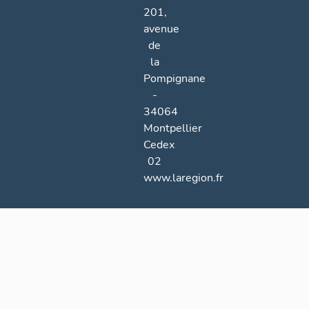
201,
avenue
de
la
Pompignane
-
34064
Montpellier
Cedex
02
www.laregion.fr