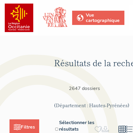
Vue
cartographique
Résultats de la rech
2647 dossiers
(Département : Hautes-Pyrénées)
Sélectionner les
Filtres
résultats