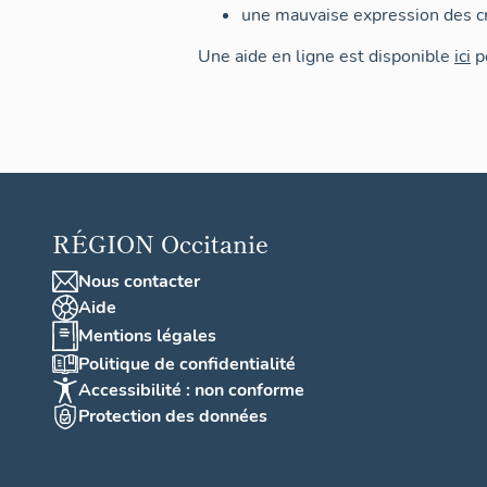
une mauvaise expression des cr
Une aide en ligne est disponible
ici
po
RÉGION
Occitanie
Nous contacter
Aide
Mentions légales
Politique de confidentialité
Accessibilité : non conforme
Protection des données