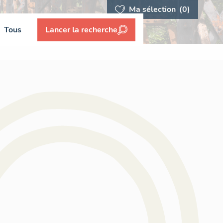
Ma sélection
(0)
Tous
Lancer la recherche