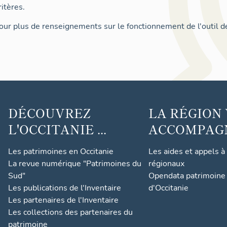
itères.
ur plus de renseignements sur le fonctionnement de l'outil d
DÉCOUVREZ
LA RÉGION
L'OCCITANIE ...
ACCOMPAGNE
Les patrimoines en Occitanie
Les aides et appels à
La revue numérique "Patrimoines du
régionaux
Sud"
Opendata patrimoine 
Les publications de l'Inventaire
d'Occitanie
Les partenaires de l'Inventaire
Les collections des partenaires du
patrimoine