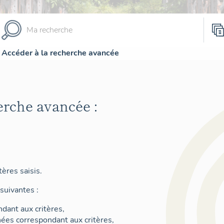
Accéder à la recherche avancée
erche avancée :
ères saisis.
suivantes :
dant aux critères,
nées correspondant aux critères,