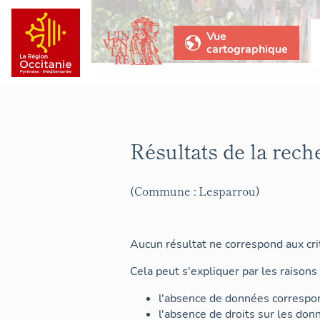
Vue
cartographique
Résultats de la rech
(Commune : Lesparrou)
Aucun résultat ne correspond aux crit
Cela peut s'expliquer par les raisons 
l'absence de données correspon
l'absence de droits sur les don