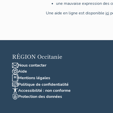
une mauvaise expression des cr
Une aide en ligne est disponible
ici
po
RÉGION
Occitanie
Nous contacter
Aide
Mentions légales
Politique de confidentialité
Accessibilité : non conforme
Protection des données