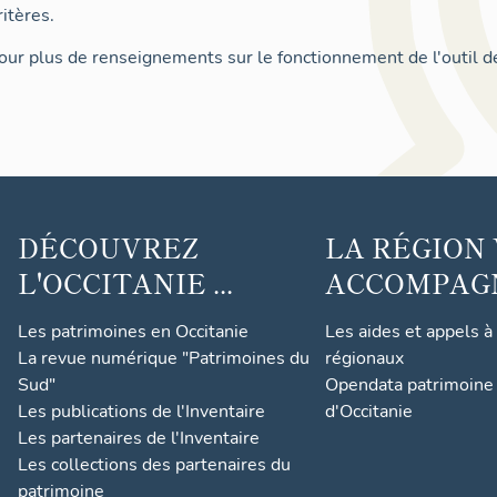
itères.
ur plus de renseignements sur le fonctionnement de l'outil d
DÉCOUVREZ
LA RÉGION
L'OCCITANIE ...
ACCOMPAGNE
Les patrimoines en Occitanie
Les aides et appels à
La revue numérique "Patrimoines du
régionaux
Sud"
Opendata patrimoine 
Les publications de l'Inventaire
d'Occitanie
Les partenaires de l'Inventaire
Les collections des partenaires du
patrimoine