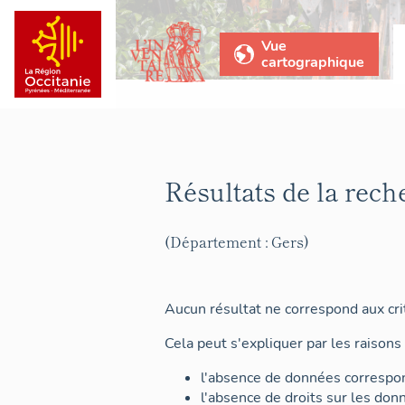
Vue
cartographique
Résultats de la rech
(Département : Gers)
Aucun résultat ne correspond aux crit
Cela peut s'expliquer par les raisons 
l'absence de données correspon
l'absence de droits sur les don