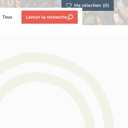
Ma sélection
(0)
Tous
Lancer la recherche