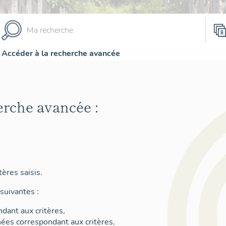
Accéder à la recherche avancée
erche avancée :
ères saisis.
suivantes :
dant aux critères,
nées correspondant aux critères,