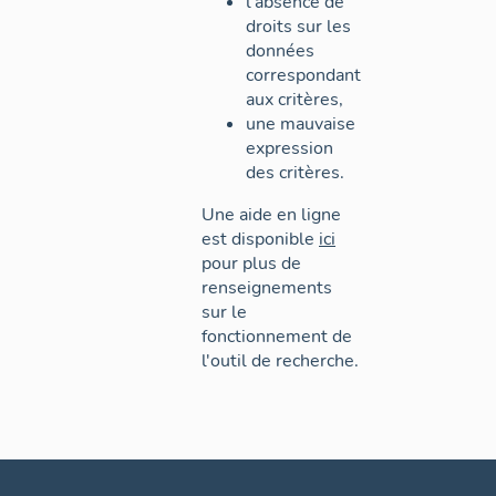
l'absence de
droits sur les
données
correspondant
aux critères,
une mauvaise
expression
des critères.
Une aide en ligne
est disponible
ici
pour plus de
renseignements
sur le
fonctionnement de
l'outil de recherche.