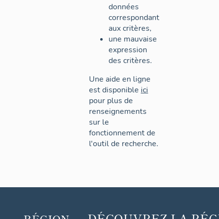
données
correspondant
aux critères,
une mauvaise
expression
des critères.
Une aide en ligne
est disponible
ici
pour plus de
renseignements
sur le
fonctionnement de
l'outil de recherche.
DÉCOUVREZ
LA RÉG
RÉGION