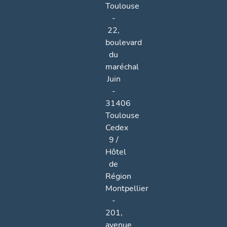
Toulouse
-
22,
boulevard
du
maréchal
Juin
-
31406
Toulouse
Cedex
9 /
Hôtel
de
Région
Montpellier
-
201,
avenue