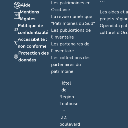
Les patrimoines en
Aide
Occitanie
Mentions
Les aides et 
La revue numérique
légales
projets régio
"Patrimoines du Sud"
Politique de
Opendata pat
Les publications de
confidentialité
culturel d'Occ
l'Inventaire
Accessibilité :
Les partenaires de
non conforme
l'Inventaire
Protection des
Les collections des
données
partenaires du
patrimoine
Hôtel
de
Région
Toulouse
-
22,
boulevard