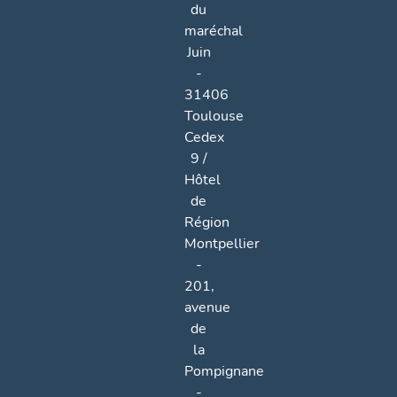
du
maréchal
Juin
-
31406
Toulouse
Cedex
9 /
Hôtel
de
Région
Montpellier
-
201,
avenue
de
la
Pompignane
-