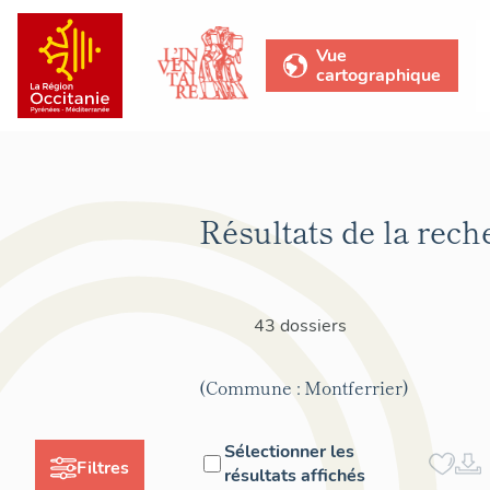
Vue
cartographique
Résultats de la rech
43 dossiers
(Commune : Montferrier)
Sélectionner les
Filtres
résultats affichés