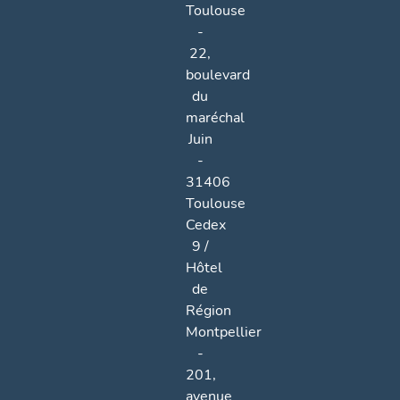
Toulouse
-
22,
boulevard
du
maréchal
Juin
-
31406
Toulouse
Cedex
9 /
Hôtel
de
Région
Montpellier
-
201,
avenue