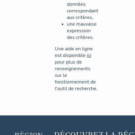
données
correspondant
aux critères,
une mauvaise
expression
des critères.
Une aide en ligne
est disponible
ici
pour plus de
renseignements
sur le
fonctionnement de
l'outil de recherche.
DÉCOUVREZ
LA RÉG
RÉGION