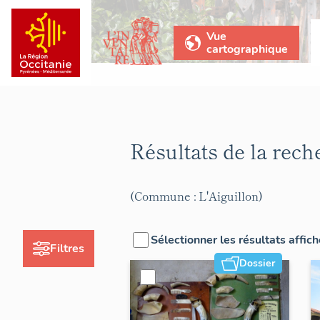
Vue
cartographique
Résultats de la rec
(Commune : L'Aiguillon)
Sélectionner les résultats affic
Filtres
Dossier