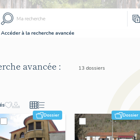
Accéder à la recherche avancée
herche avancée :
13 dossiers
hés
Dossier
Dossier