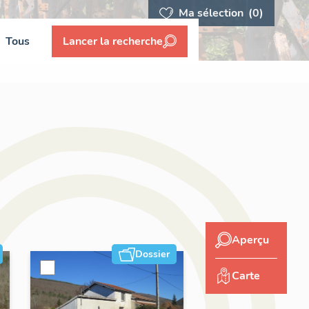
Ma sélection
(0)
Tous
Lancer la recherche
Aperçu
Dossier
Carte