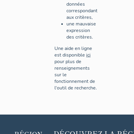
données
correspondant
aux critères,
une mauvaise
expression
des critères.
Une aide en ligne
est disponible
ici
pour plus de
renseignements
sur le
fonctionnement de
l'outil de recherche.
DÉCOUVREZ
LA RÉG
RÉGION