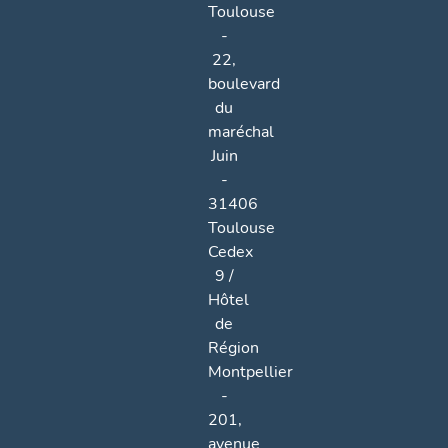
Toulouse
-
22,
boulevard
du
maréchal
Juin
-
31406
Toulouse
Cedex
9 /
Hôtel
de
Région
Montpellier
-
201,
avenue