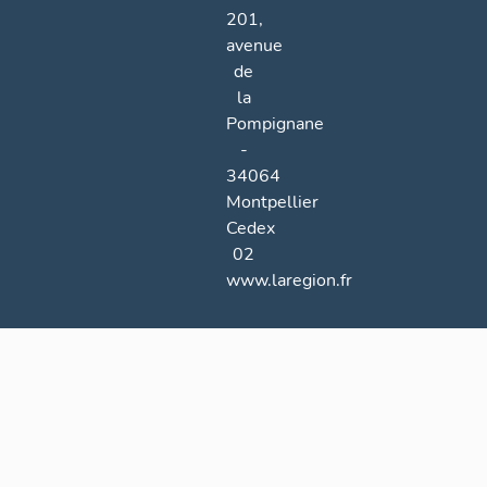
201,
avenue
de
la
Pompignane
-
34064
Montpellier
Cedex
02
www.laregion.fr