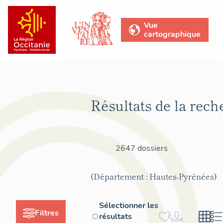
Vue
cartographique
Résultats de la rech
2647 dossiers
(Département : Hautes-Pyrénées)
Sélectionner les
Filtres
résultats