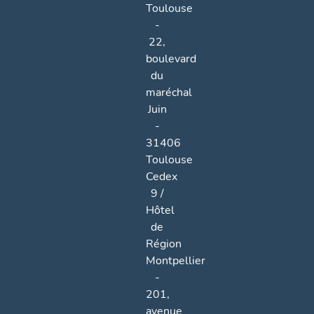
Toulouse
-
22,
boulevard
du
maréchal
Juin
-
31406
Toulouse
Cedex
9 /
Hôtel
de
Région
Montpellier
-
201,
avenue