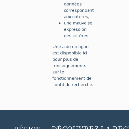
données
correspondant
aux critères,
une mauvaise
expression
des critères.
Une aide en ligne
est disponible
ici
pour plus de
renseignements
sur le
fonctionnement de
l'outil de recherche.
DÉCOUVREZ
LA RÉG
RÉGION