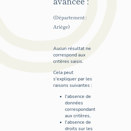
avancée :
(Département :
Ariège)
Aucun résultat ne
correspond aux
critères saisis.
Cela peut
s'expliquer par les
raisons suivantes :
l'absence de
données
correspondant
aux critères,
l'absence de
droits sur les