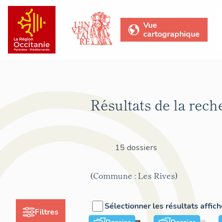
Vue
cartographique
Résultats de la rech
15 dossiers
(Commune : Les Rives)
Sélectionner les résultats affic
Filtres