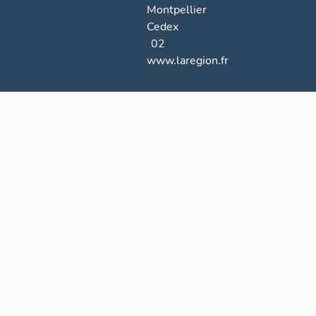
Montpellier
Cedex
02
www.laregion.fr