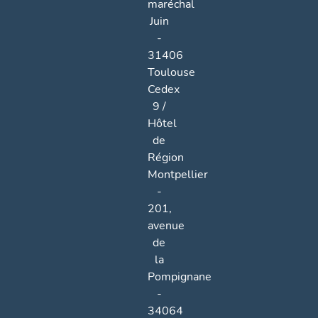
maréchal
Juin
-
31406
Toulouse
Cedex
9 /
Hôtel
de
Région
Montpellier
-
201,
avenue
de
la
Pompignane
-
34064