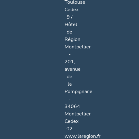
Toulouse
Cedex
9 /
Hôtel
de
Région
Montpellier
-
201,
avenue
de
la
Pompignane
-
34064
Montpellier
Cedex
02
www.laregion.fr