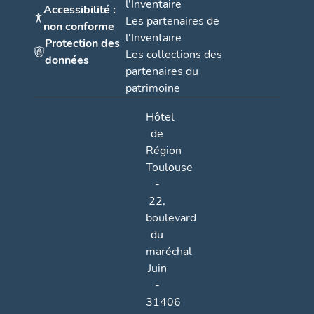
l'Inventaire
Accessibilité :
Les partenaires de
non conforme
l'Inventaire
Protection des
Les collections des
données
partenaires du
patrimoine
Hôtel
de
Région
Toulouse
-
22,
boulevard
du
maréchal
Juin
-
31406