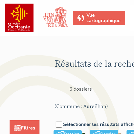
Vue
cartographique
Résultats de la rech
6 dossiers
(Commune : Aureilhan)
Sélectionner les résultats affic
Filtres