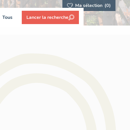
Ma sélection
(0)
Tous
Lancer la recherche