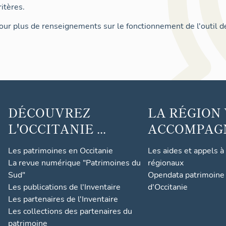
itères.
ur plus de renseignements sur le fonctionnement de l'outil d
DÉCOUVREZ
LA RÉGION
L'OCCITANIE ...
ACCOMPAGNE
Les patrimoines en Occitanie
Les aides et appels à
La revue numérique "Patrimoines du
régionaux
Sud"
Opendata patrimoine 
Les publications de l'Inventaire
d'Occitanie
Les partenaires de l'Inventaire
Les collections des partenaires du
patrimoine