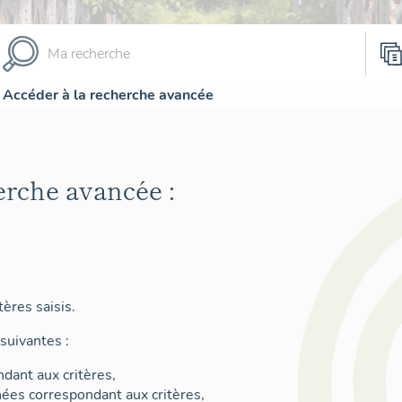
Accéder à la recherche avancée
erche avancée :
ères saisis.
suivantes :
dant aux critères,
nées correspondant aux critères,