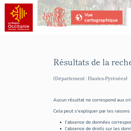
Vue
cartographique
Résultats de la rech
(Département : Hautes-Pyrénées)
Aucun résultat ne correspond aux crit
Cela peut s'expliquer par les raisons 
l'absence de données correspon
l'absence de droits sur les don