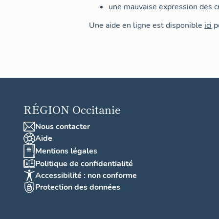
une mauvaise expression des cr
Une aide en ligne est disponible
ici
po
RÉGION
Occitanie
Nous contacter
Aide
Mentions légales
Politique de confidentialité
Accessibilité : non conforme
Protection des données