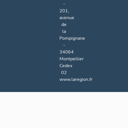
-
201,
avenue
de
la
Pompignane
-
34064
Montpellier
Cedex
02
www.laregion.fr