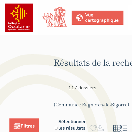
Vue
cartographique
Résultats de la rech
117 dossiers
(Commune : Bagnères-de-Bigorre)
Sélectionner
Filtres
les résultats