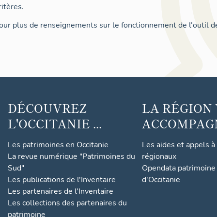
itères.
ur plus de renseignements sur le fonctionnement de l'outil d
DÉCOUVREZ
LA RÉGION
L'OCCITANIE ...
ACCOMPAGNE
Les patrimoines en Occitanie
Les aides et appels à
La revue numérique "Patrimoines du
régionaux
Sud"
Opendata patrimoine 
Les publications de l'Inventaire
d'Occitanie
Les partenaires de l'Inventaire
Les collections des partenaires du
patrimoine