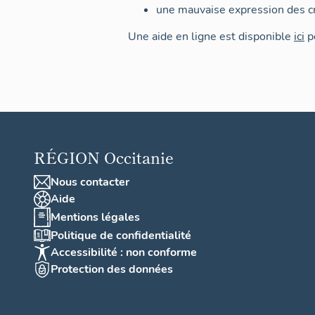
une mauvaise expression des cr
Une aide en ligne est disponible
ici
po
RÉGION
Occitanie
Nous contacter
Aide
Mentions légales
Politique de confidentialité
Accessibilité : non conforme
Protection des données