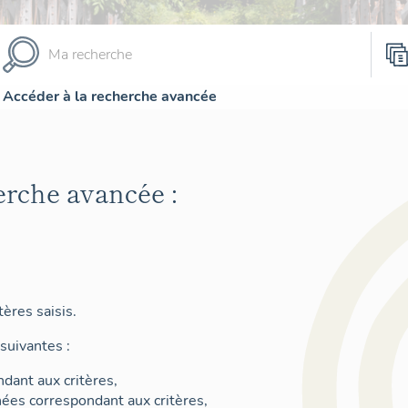
Accéder à la recherche avancée
erche avancée :
ères saisis.
suivantes :
dant aux critères,
nées correspondant aux critères,