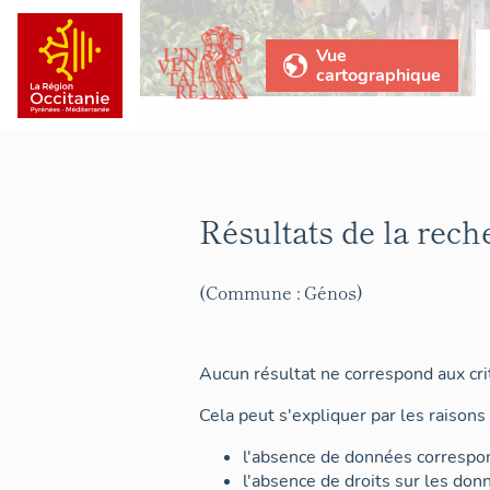
Vue
cartographique
Résultats de la rech
(Commune : Génos)
Aucun résultat ne correspond aux crit
Cela peut s'expliquer par les raisons 
l'absence de données correspon
l'absence de droits sur les don