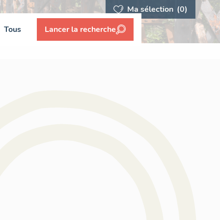
Ma sélection
(0)
Tous
Lancer la recherche