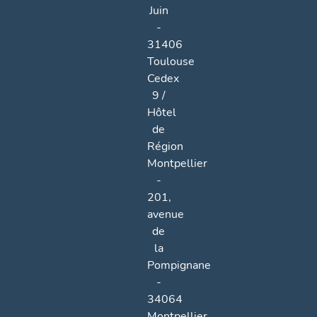
Juin
-
31406
Toulouse
Cedex
9 /
Hôtel
de
Région
Montpellier
-
201,
avenue
de
la
Pompignane
-
34064
Montpellier