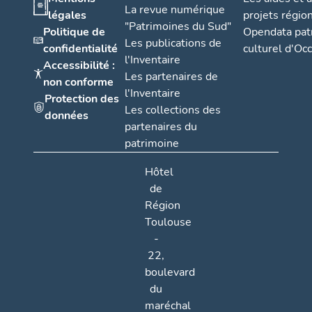
La revue numérique
légales
projets régio
"Patrimoines du Sud"
Politique de
Opendata pat
Les publications de
confidentialité
culturel d'Occ
l'Inventaire
Accessibilité :
Les partenaires de
non conforme
l'Inventaire
Protection des
Les collections des
données
partenaires du
patrimoine
Hôtel
de
Région
Toulouse
-
22,
boulevard
du
maréchal