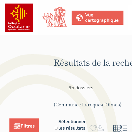
Vue
cartographique
Résultats de la rech
65 dossiers
(Commune : Laroque-d'Olmes)
Sélectionner
Filtres
les résultats