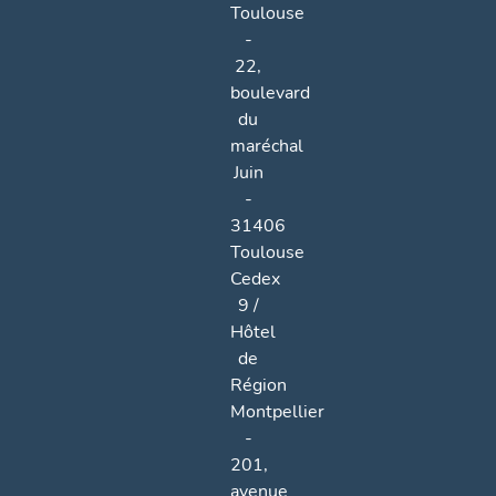
Toulouse
-
22,
boulevard
du
maréchal
Juin
-
31406
Toulouse
Cedex
9 /
Hôtel
de
Région
Montpellier
-
201,
avenue