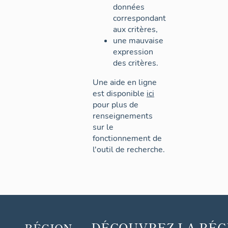
données
correspondant
aux critères,
une mauvaise
expression
des critères.
Une aide en ligne
est disponible
ici
pour plus de
renseignements
sur le
fonctionnement de
l'outil de recherche.
DÉCOUVREZ
LA RÉG
RÉGION