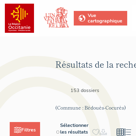
Vue
cartographique
Résultats de la rech
153 dossiers
(Commune : Bédouès-Cocurès)
Sélectionner
Filtres
les résultats