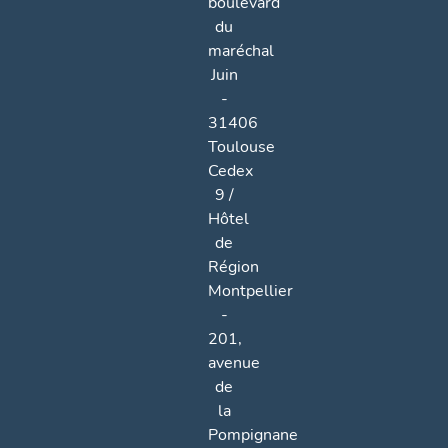
boulevard
du
maréchal
Juin
-
31406
Toulouse
Cedex
9 /
Hôtel
de
Région
Montpellier
-
201,
avenue
de
la
Pompignane