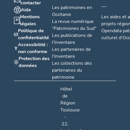
...
contacter
Les patrimoines en
Aide
Occitanie
Mentions
Les aides et 
La revue numérique
légales
projets régio
"Patrimoines du Sud"
Politique de
Opendata pat
Les publications de
confidentialité
culturel d'Occ
l'Inventaire
Accessibilité :
Les partenaires de
non conforme
l'Inventaire
Protection des
Les collections des
données
partenaires du
patrimoine
Hôtel
de
Région
Toulouse
-
22,