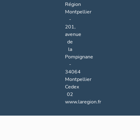
Région
Montpellier
-
201,
avenue
de
la
Pompignane
-
34064
Montpellier
Cedex
02
www.laregion.fr