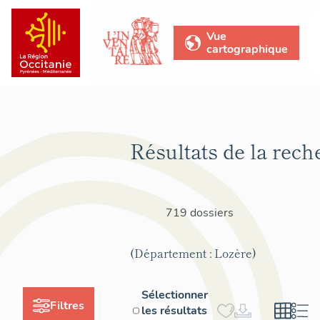
Vue
cartographique
Résultats de la rech
719 dossiers
(Département : Lozère)
Sélectionner
Filtres
les résultats