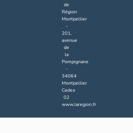
de
Région
Montpellier
-
201,
avenue
de
la
Pompignane
-
34064
Montpellier
Cedex
02
www.laregion.fr