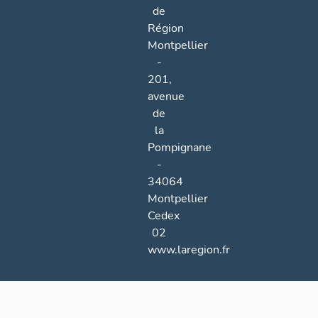
de
Région
Montpellier
-
201,
avenue
de
la
Pompignane
-
34064
Montpellier
Cedex
02
www.laregion.fr