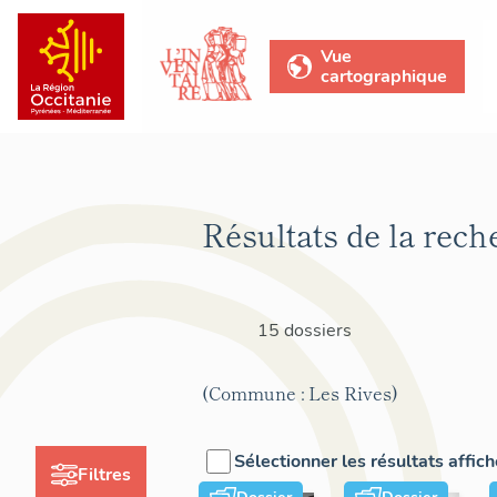
Vue
cartographique
Résultats de la rech
15 dossiers
(Commune : Les Rives)
Sélectionner les résultats affic
Filtres