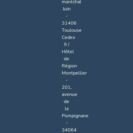
maréchal
Juin
-
31406
Toulouse
Cedex
9 /
Hôtel
de
Région
Montpellier
-
201,
avenue
de
la
Pompignane
-
34064