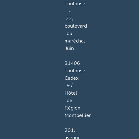
Toulouse
-
22,
boulevard
du
maréchal
Juin
-
31406
Toulouse
Cedex
9 /
Hôtel
de
Région
Montpellier
-
201,
avenue