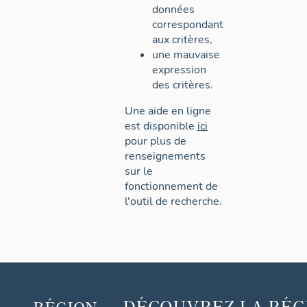
données
correspondant
aux critères,
une mauvaise
expression
des critères.
Une aide en ligne
est disponible
ici
pour plus de
renseignements
sur le
fonctionnement de
l'outil de recherche.
DÉCOUVREZ
LA RÉG
RÉGION