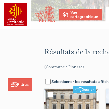
Vue
cartographique
Résultats de la rec
(Commune : Olonzac)
Sélectionner les résultats affic
Filtres
Dossier