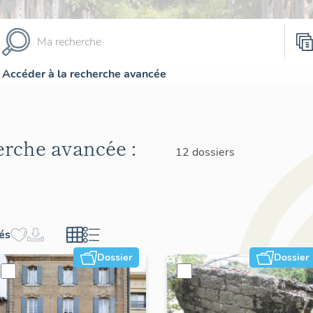
Accéder à la recherche avancée
herche avancée :
12 dossiers
hés
Dossier
Dossier