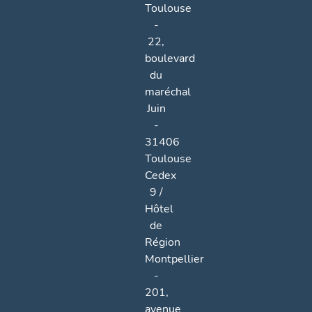
Toulouse
-
22,
boulevard
du
maréchal
Juin
-
31406
Toulouse
Cedex
9 /
Hôtel
de
Région
Montpellier
-
201,
avenue