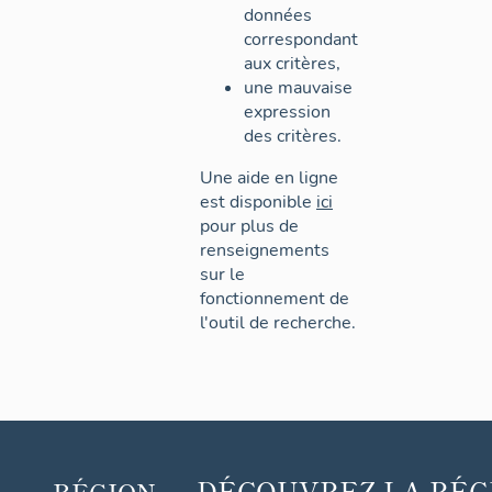
données
correspondant
aux critères,
une mauvaise
expression
des critères.
Une aide en ligne
est disponible
ici
pour plus de
renseignements
sur le
fonctionnement de
l'outil de recherche.
DÉCOUVREZ
LA RÉG
RÉGION