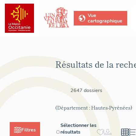
Vue
cartographique
Résultats de la rech
2647 dossiers
(Département : Hautes-Pyrénées)
Sélectionner les
Filtres
résultats