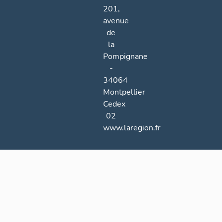
201,
avenue
de
la
Pompignane
-
34064
Montpellier
Cedex
02
www.laregion.fr