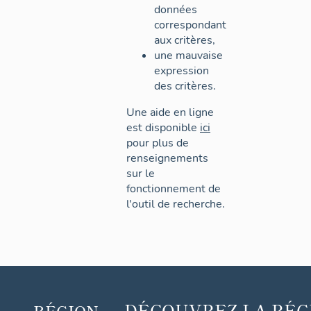
données
correspondant
aux critères,
une mauvaise
expression
des critères.
Une aide en ligne
est disponible
ici
pour plus de
renseignements
sur le
fonctionnement de
l'outil de recherche.
DÉCOUVREZ
LA RÉG
RÉGION