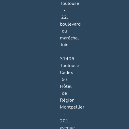
Toulouse
-
22,
boulevard
du
maréchal
Juin
-
31406
Toulouse
Cedex
9 /
Hôtel
de
Région
Montpellier
-
201,
avenue