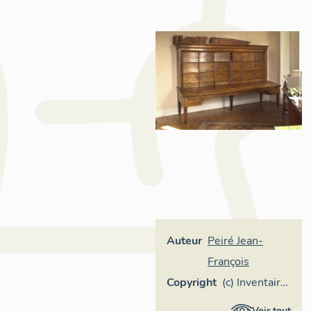
Auteur
Peiré Jean-
François
Copyright
(c) Inventaire
général
Voir tout