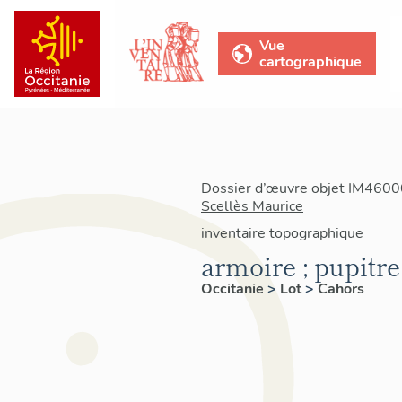
Vue
cartographique
Dossier d’œuvre objet IM46000
Scellès Maurice
inventaire topographique
armoire ; pupitre
Occitanie
>
Lot
>
Cahors