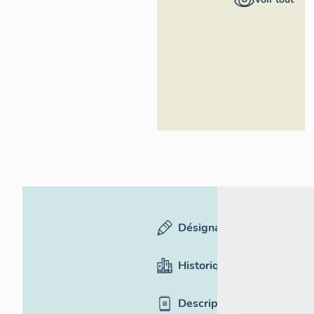
Région
Occitanie
Désignation
Historique
Description