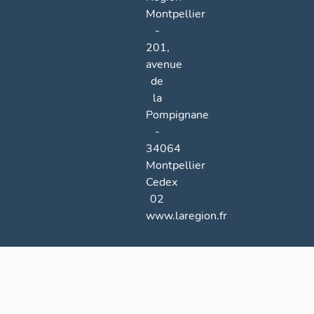
Montpellier
-
201,
avenue
de
la
Pompignane
-
34064
Montpellier
Cedex
02
www.laregion.fr