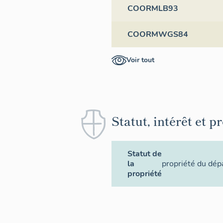
COORMLB93
COORMWGS84
Voir tout
Statut, intérêt et p
Statut de
la
propriété du dé
propriété