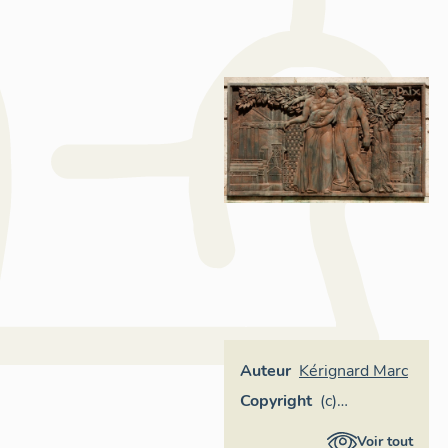
Auteur
Kérignard Marc
Copyright
(c)
Inventaire
Voir tout