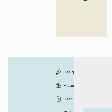
général
Région
Occitanie
Désignation
Historique
Description