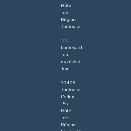
Hôtel
de
Région
Toulouse
-
22,
boulevard
du
maréchal
Juin
-
31406
Toulouse
Cedex
9 /
Hôtel
de
Région