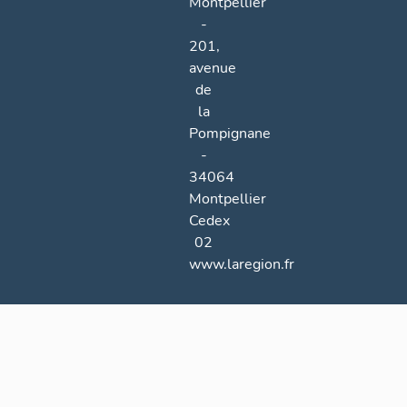
Montpellier
-
201,
avenue
de
la
Pompignane
-
34064
Montpellier
Cedex
02
www.laregion.fr