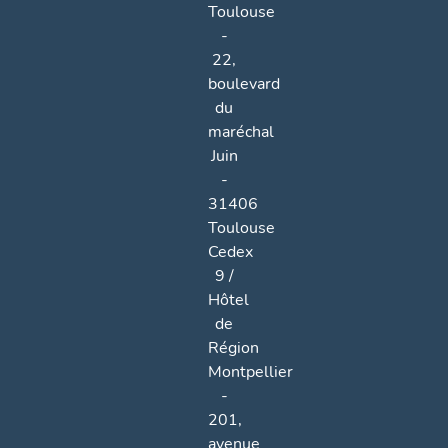
Toulouse
-
22,
boulevard
du
maréchal
Juin
-
31406
Toulouse
Cedex
9 /
Hôtel
de
Région
Montpellier
-
201,
avenue