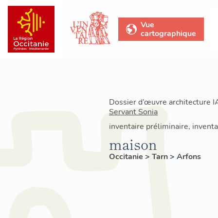
Vue
cartographique
Dossier d’œuvre architecture 
Servant Sonia
inventaire préliminaire, invent
maison
Occitanie
>
Tarn
>
Arfons