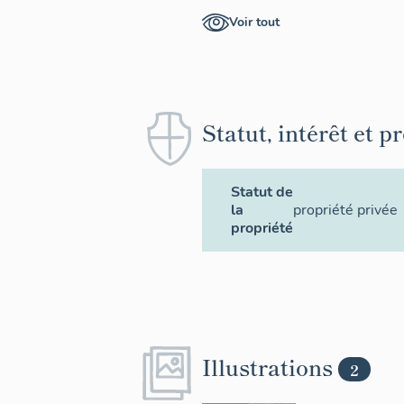
Voir tout
Statut, intérêt et p
Statut de
la
propriété privée
propriété
Illustrations
2