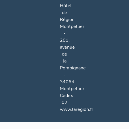
Hôtel
de
Région
Montpellier
-
201,
avenue
de
la
Pompignane
-
34064
Montpellier
Cedex
02
www.laregion.fr