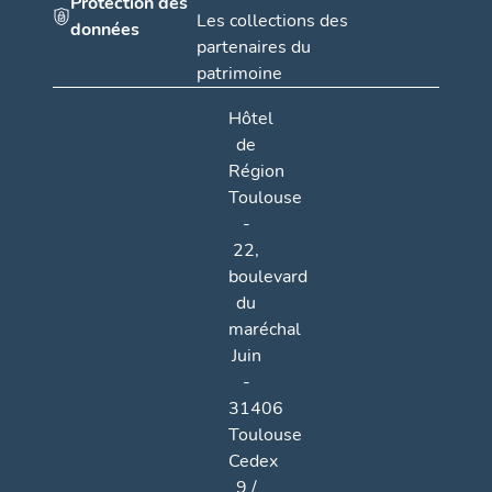
Protection des
Les collections des
données
partenaires du
patrimoine
Hôtel
de
Région
Toulouse
-
22,
boulevard
du
maréchal
Juin
-
31406
Toulouse
Cedex
9 /