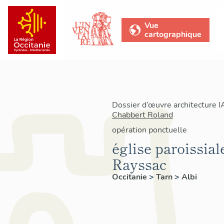
Vue
cartographique
Dossier d’œuvre architecture 
Chabbert Roland
opération ponctuelle
église paroissial
Rayssac
Occitanie
>
Tarn
>
Albi