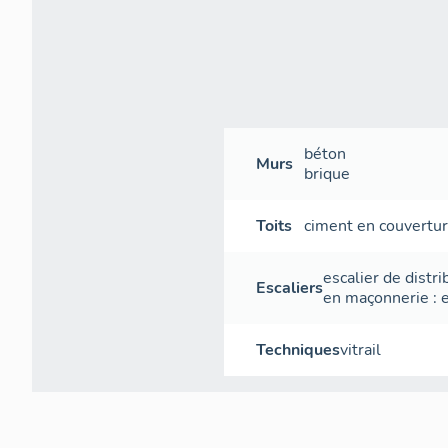
béton
Murs
brique
Toits
ciment en couvertu
escalier de distri
Escaliers
en maçonnerie
:
Techniques
vitrail