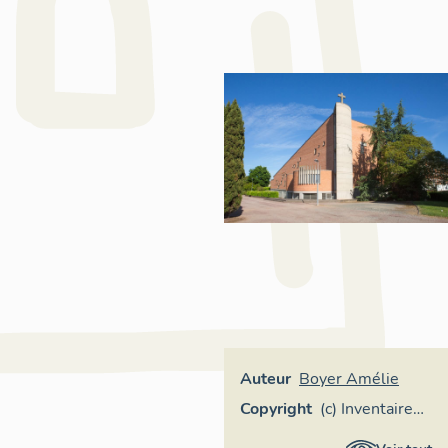
Auteur
Boyer Amélie
Copyright
(c) Inventaire
général Région