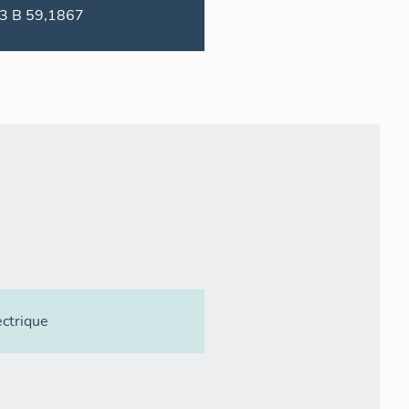
1993 B 59,1867
ectrique