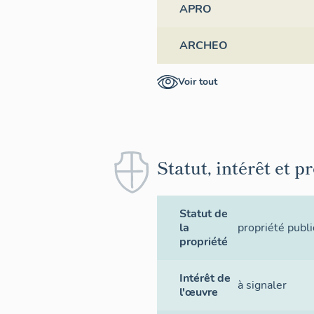
APRO
ARCHEO
Voir tout
Statut, intérêt et p
Statut de
la
propriété publ
propriété
Intérêt de
à signaler
l'œuvre