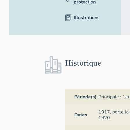
protection
Illustrations
Historique
Période(s)
Principale :
1er
1917,
porte la
Dates
1920