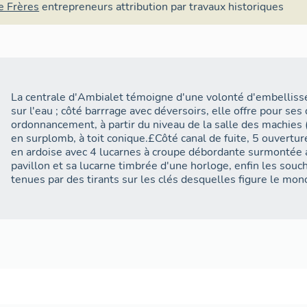
e Frères
entrepreneurs
attribution par travaux historiques
La centrale d'Ambialet témoigne d'une volonté d'embelliss
sur l'eau ; côté barrrage avec déversoirs, elle offre pour s
ordonnancement, à partir du niveau de la salle des machies 
en surplomb, à toit conique.£Côté canal de fuite, 5 ouverture
en ardoise avec 4 lucarnes à croupe débordante surmontée a
pavillon et sa lucarne timbrée d'une horloge, enfin les sou
tenues par des tirants sur les clés desquelles figure le 