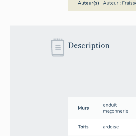
Auteur(s)
Auteur :
Fraiss
Description
enduit
Murs
maçonnerie
Toits
ardoise