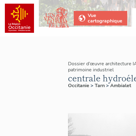
Vue
cartographique
Dossier d’œuvre architecture 
patrimoine industriel
centrale hydroél
Occitanie
>
Tarn
>
Ambialet