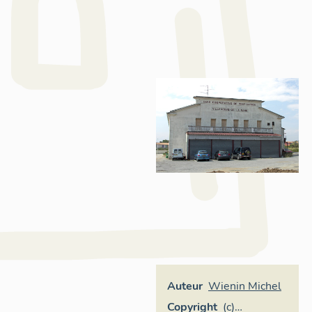
Auteur
Wienin Michel
Copyright
(c)