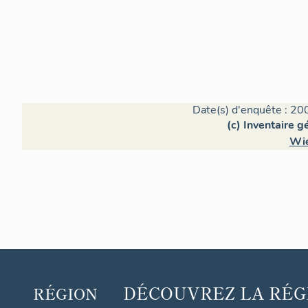
Date(s) d'enquête : 20
(c) Inventaire 
Wie
DÉCOUVREZ
LA RÉG
RÉGION