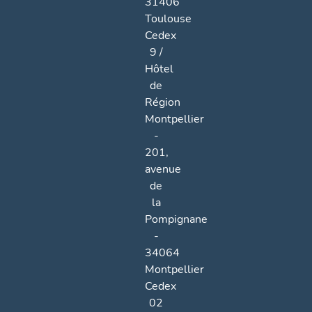
31406
Toulouse
Cedex
9 /
Hôtel
de
Région
Montpellier
-
201,
avenue
de
la
Pompignane
-
34064
Montpellier
Cedex
02