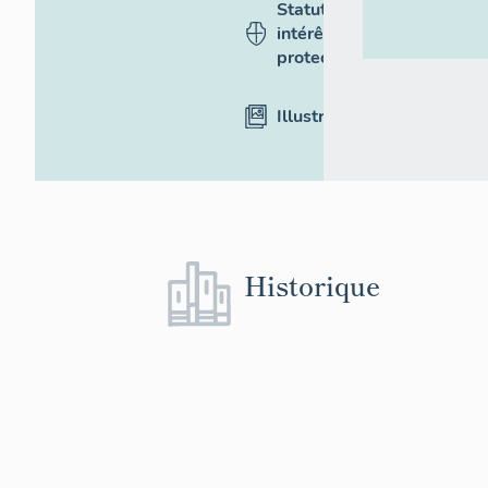
Statut,
intérêt et
protection
Illustrations
Historique