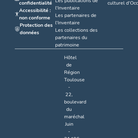
Les publications de
confidentialité
culturel d'Occ
l'Inventaire
Accessibilité :
Les partenaires de
non conforme
l'Inventaire
Protection des
Les collections des
données
partenaires du
patrimoine
Hôtel
de
Région
Toulouse
-
22,
boulevard
du
maréchal
Juin
-