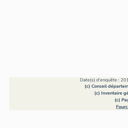
Date(s) d'enquête : 20
(c) Conseil départe
(c) Inventaire 
(c) Pa
Fourc