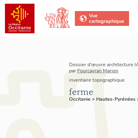
Vue
cartographique
Dossier d’œuvre architecture 
par
Fourcayran Marion
inventaire topographique
ferme
Occitanie
>
Hautes-Pyrénées