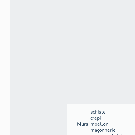
schiste
crépi
Murs
moellon
maçonnerie