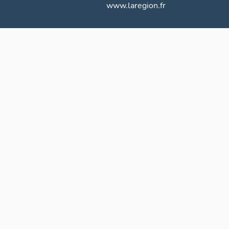
www.laregion.fr