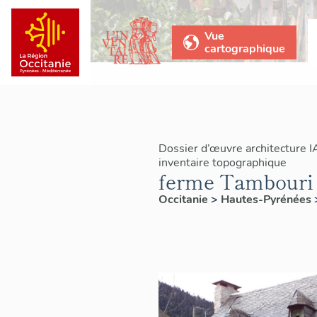
Vue
cartographique
Dossier d’œuvre architecture 
inventaire topographique
ferme Tambouri
Occitanie
>
Hautes-Pyrénées