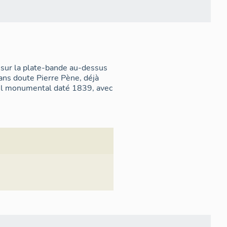
 sur la plate-bande au-dessus
sans doute Pierre Pène, déjà
tail monumental daté 1839, avec