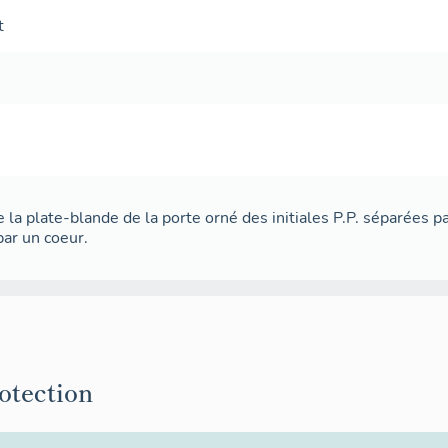
t
 la plate-blande de la porte orné des initiales P.P. séparées pa
ar un coeur.
rotection