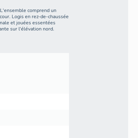
. L'ensemble comprend un
 cour. Logis en rez-de-chaussée
onale et jouées essentées
lante sur l'élévation nord.