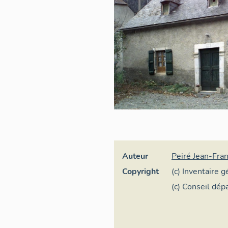
Auteur
Peiré Jean-Fran
Copyright
(c) Inventaire 
(c) Conseil dé
Pyrénées