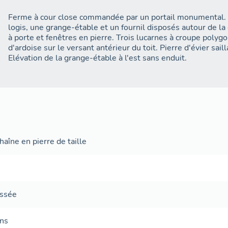
Ferme à cour close commandée par un portail monumental
logis, une grange-étable et un fournil disposés autour de la
à porte et fenêtres en pierre. Trois lucarnes à croupe polyg
d'ardoise sur le versant antérieur du toit. Pierre d'évier sail
Elévation de la grange-étable à l'est sans enduit.
aîne en pierre de taille
ussée
ans