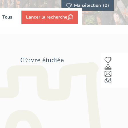
Ma sélection
(0)
Tous
Lancer la recherche
Œuvre étudiée
F