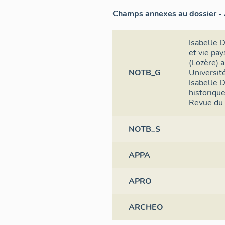
Champs annexes au dossier - 
Isabelle D
et vie pa
(Lozère) 
NOTB_G
Universit
Isabelle 
historique
Revue du 
NOTB_S
APPA
APRO
ARCHEO