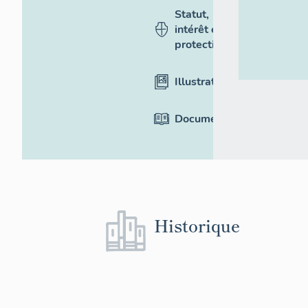
Statut,
intérêt et
protection
Illustrations
Documentation
Historique