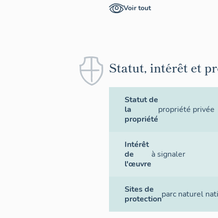
Voir tout
Statut, intérêt et p
Statut de
la
propriété privée
propriété
Intérêt
de
à signaler
l'œuvre
Sites de
parc naturel nat
protection