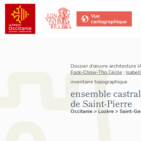
Vue
cartographique
Dossier d’œuvre architecture 
Fock-Chow-Tho Cécile
;
Isabel
inventaire topographique
ensemble castral
de Saint-Pierre
Occitanie
>
Lozère
>
Saint-Ge