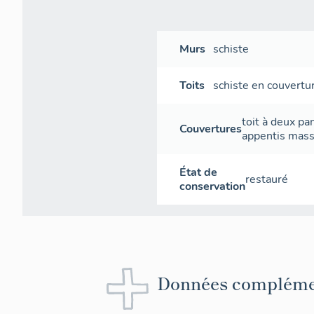
Murs
schiste
Toits
schiste en couvertu
toit à deux pa
Couvertures
appentis mas
État de
restauré
conservation
Données compléme