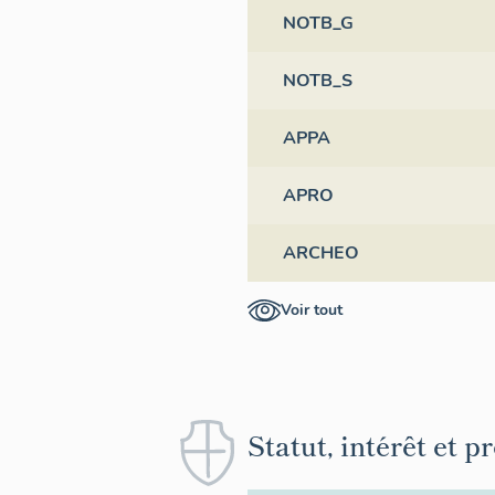
NOTB_G
NOTB_S
APPA
APRO
ARCHEO
Voir tout
Statut, intérêt et p