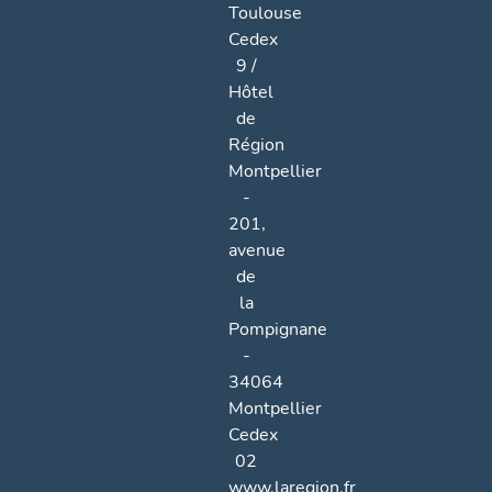
Toulouse
Cedex
9 /
Hôtel
de
Région
Montpellier
-
201,
avenue
de
la
Pompignane
-
34064
Montpellier
Cedex
02
www.laregion.fr