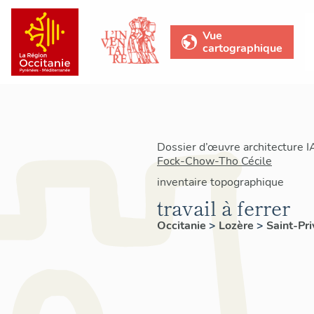
Vue
cartographique
Dossier d’œuvre architecture 
Fock-Chow-Tho Cécile
inventaire topographique
travail à ferrer
Occitanie
>
Lozère
>
Saint-Pr