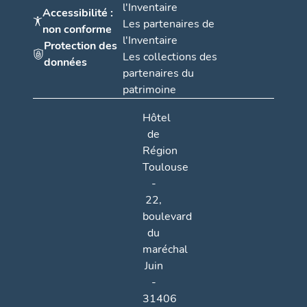
l'Inventaire
Accessibilité :
Les partenaires de
non conforme
l'Inventaire
Protection des
Les collections des
données
partenaires du
patrimoine
Hôtel
de
Région
Toulouse
-
22,
boulevard
du
maréchal
Juin
-
31406