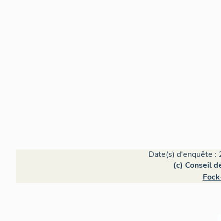
Date(s) d'enquête : 
(c) Conseil 
Fock