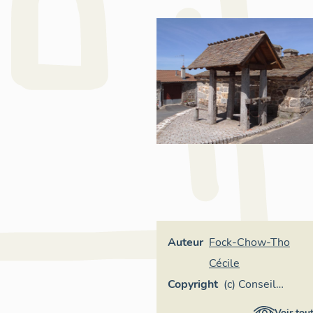
Auteur
Fock-Chow-Tho
Cécile
Copyright
(c) Conseil
départemental d
Voir tou