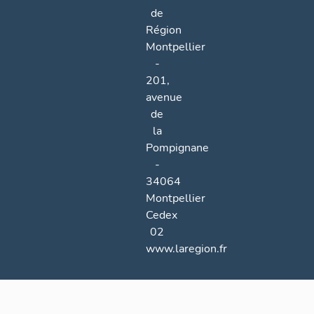
de
Région
Montpellier
-
201,
avenue
de
la
Pompignane
-
34064
Montpellier
Cedex
02
www.laregion.fr