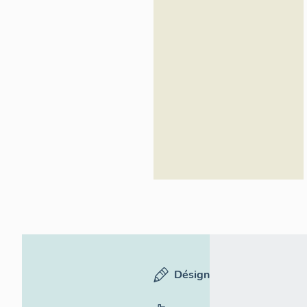
Désignation