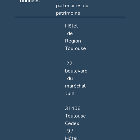
données
partenaires du
patrimoine
Hôtel
de
Région
Toulouse
-
22,
boulevard
du
maréchal
Juin
-
31406
Toulouse
Cedex
9 /
Hôtel