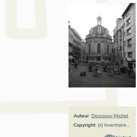
Auteur
Descossy Michel
Copyright
(c) Inventaire
général