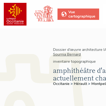
Vue
cartographique
Dossier d’œuvre architecture 
Sournia Bernard
inventaire topographique
amphithéâtre d'
actuellement c
Occitanie
>
Hérault
>
Montpel