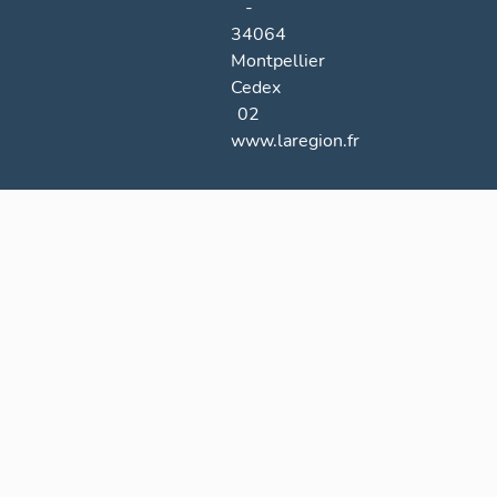
-
34064
Montpellier
Cedex
02
www.laregion.fr