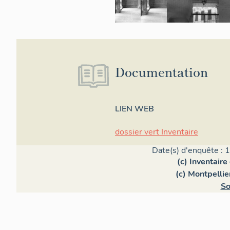
Documentation
LIEN WEB
dossier vert Inventaire
Date(s) d'enquête : 
(c) Inventair
(c) Montpelli
So