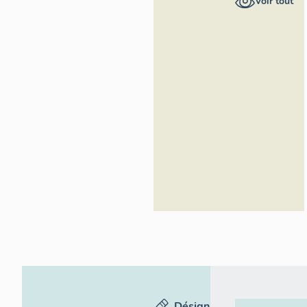
Voir tout
Région
Occitanie
Désignation