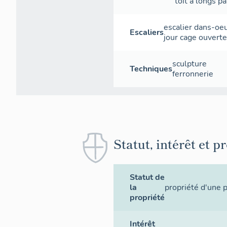
toit à longs p
escalier dans-oe
Escaliers
jour
cage ouverte
sculpture
Techniques
ferronnerie
Statut, intérêt et p
Statut de
la
propriété d'une 
propriété
Intérêt