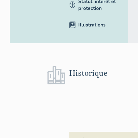
Statut, intérêt et
protection
Illustrations
Historique