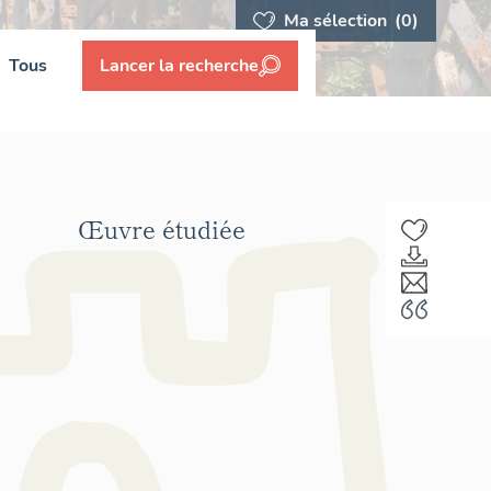
Ma sélection
(0)
Tous
Lancer la recherche
Œuvre étudiée
F