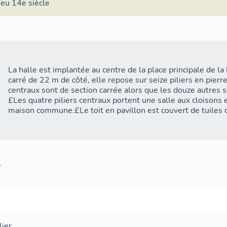
ieu 14e siècle
La halle est implantée au centre de la place principale de l
carré de 22 m de côté, elle repose sur seize piliers en pierre 
centraux sont de section carrée alors que les douze autres 
£Les quatre piliers centraux portent une salle aux cloisons 
maison commune.£Le toit en pavillon est couvert de tuiles 
l
lier