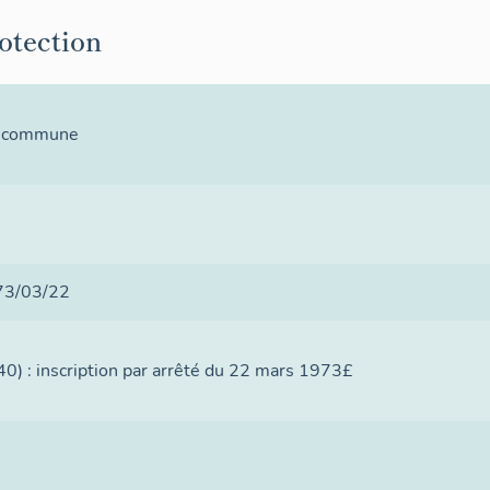
rotection
la commune
73/03/22
40) : inscription par arrêté du 22 mars 1973£