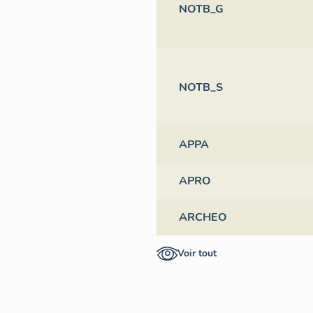
NOTB_G
NOTB_S
APPA
APRO
ARCHEO
Voir tout