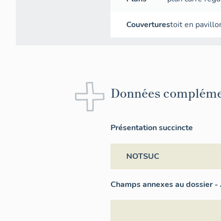
Couvertures
toit en pavillo
Données compléme
Présentation succincte
NOTSUC
Champs annexes au dossier - 