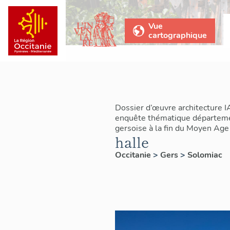
Vue
cartographique
Dossier d’œuvre architecture 
enquête thématique départeme
gersoise à la fin du Moyen Age
halle
Occitanie
>
Gers
>
Solomiac