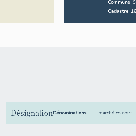
Commune
S
Cadastre
Désignation
Dénominations
marché couvert