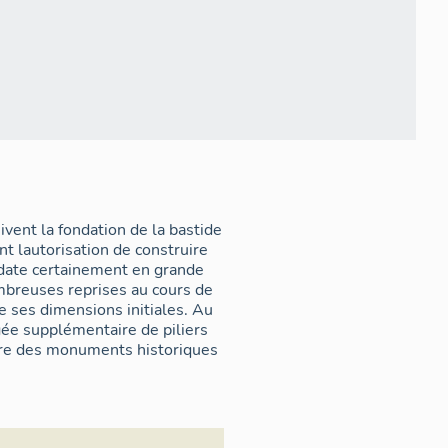
ivent la fondation de la bastide
 lautorisation de construire
 date certainement en grande
ombreuses reprises au cours de
e ses dimensions initiales. Au
gée supplémentaire de piliers
taire des monuments historiques