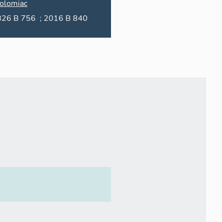
olomiac
1826 B 756 ; 2016 B 840